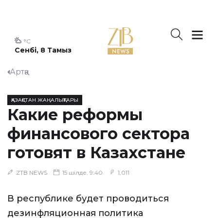
°C
Сенбі, 8 Тамыз
Артқа
ҚАЗАҚСТАН ЖАҢАЛЫҚТАРЫ
Какие реформы
финансового сектора
готовят в Казахстане
ZTB NEWS
15 шілде, 9:40
1,011
В республике будет проводиться
дезинфляционная политика