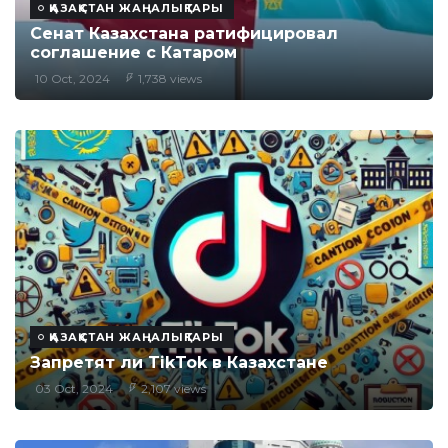
ҚАЗАҚСТАН ЖАҢАЛЫҚТАРЫ
Сенат Казахстана ратифицировал
соглашение с Катаром
10 Oct, 2024
1,738 views
ҚАЗАҚСТАН ЖАҢАЛЫҚТАРЫ
Запретят ли TikTok в Казахстане
03 Oct, 2024
2,107 views