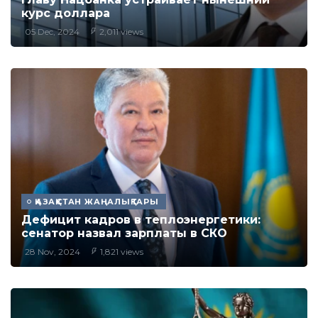
курс доллара
05 Dec, 2024
2,011 views
ҚАЗАҚСТАН ЖАҢАЛЫҚТАРЫ
Дефицит кадров в теплоэнергетики:
сенатор назвал зарплаты в СКО
28 Nov, 2024
1,821 views