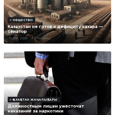
ОБЩЕСТВО
Казахстан не готов к дефициту сахара —
сенатор
13 Mar, 2025
1,741 views
ҚАЗАҚСТАН ЖАҢАЛЫҚТАРЫ
Должностным лицам ужесточат
наказание за наркотики