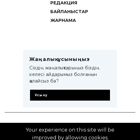
РЕДАКЦИЯ
БАЙЛАНЫСТАР
ЖАРНАМА
Жаңалық ұсыныңыз
Сіздің жаңалықтарыңыз біздің
келесі айдарымыз болғанын
қалайсыз ба?
Ұсыну
© 2014–2025 ZTB.KZ
Your experience on this site will be
improved by allowing cookies.