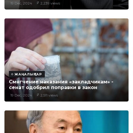
19 Dec, 2024
2,239 views
ЖАҢАЛЫҚТАР
Смягчение наказания «закладчикам» -
сенат одобрил поправки в закон
19 Dec, 2024
2,511 views