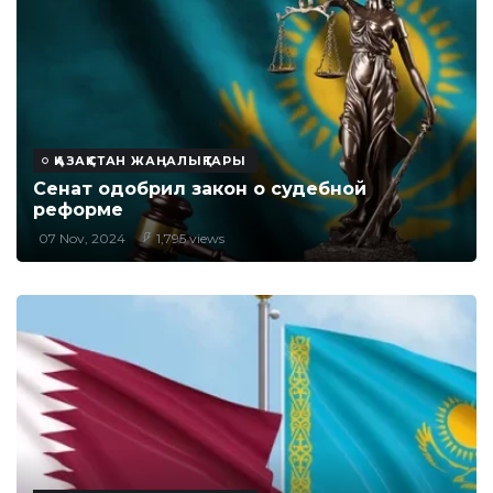
ҚАЗАҚСТАН ЖАҢАЛЫҚТАРЫ
Сенат одобрил закон о судебной
реформе
07 Nov, 2024
1,795 views