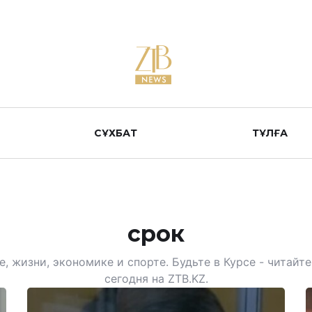
СҰХБАТ
ТҰЛҒА
срок
, жизни, экономике и спорте. Будьте в Курсе - читай
сегодня на ZTB.KZ.