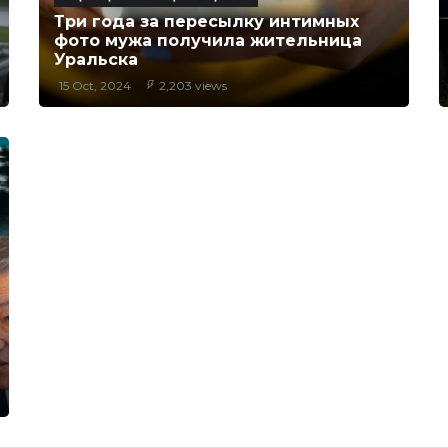
Три года за пересылку интимных
фото мужа получила жительница
Уральска
15 Oct, 2024
2,203 views