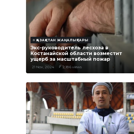
ҚАЗАҚСТАН ЖАҢАЛЫҚТАРЫ
Экс-руководитель лесхоза в
Костанайской области возместит
ущерб за масштабный пожар
21 Nov, 2024
2,186 views