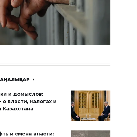
АҢАЛЫҚТАР
ики и домыслов:
 о власти, налогах и
 Казахстана
ть и смена власти: