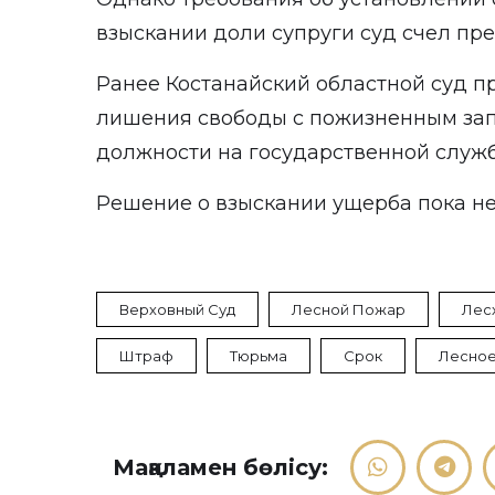
взыскании доли супруги суд счел п
Ранее Костанайский областной суд пр
лишения свободы с пожизненным за
должности на государственной служ
Решение о взыскании ущерба пока не
Верховный Суд
Лесной Пожар
Лес
Штраф
Тюрьма
Срок
Лесное
Мақаламен бөлісу: