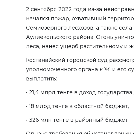
2 сентября 2022 года из-за неисправ
начался пожар, охвативший территор
Семиозерного лесхозов, а также сел
Аулиекольского района. Огонь уничто
леса, нанес ущерб растительному и 
Костанайский городской суд рассмот
уполномоченного органа к Ж. и его су
выплатить:
• 21,4 млрд тенге в доход государства
• 18 млрд тенге в областной бюджет,
• 326 млн тенге в районный бюджет.
Однако требования об установлении 