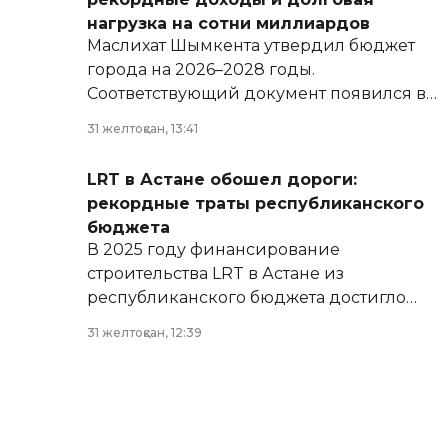
нагрузка на сотни миллиардов
Маслихат Шымкента утвердил бюджет
города на 2026–2028 годы.
Соответствующий документ появился в
базе нормативных правовых актов и на
31 желтоқсан, 13:41
сайте маслихат города.
LRT в Астане обошел дороги:
рекордные траты республиканского
бюджета
В 2025 году финансирование
строительства LRT в Астане из
республиканского бюджета достигло
рекордных объемов.
31 желтоқсан, 12:39