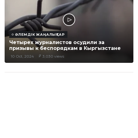
ӘЛЕМДІК ЖАҢАЛЫҚТАР
Четырех журналистов осудили за
призывы к беспорядкам в Кыргызстане
10 Oct, 2024
3,030 views