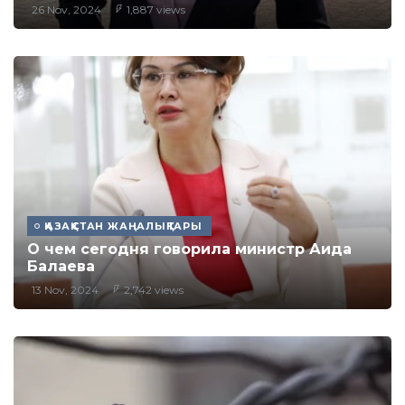
26 Nov, 2024
1,887 views
ҚАЗАҚСТАН ЖАҢАЛЫҚТАРЫ
О чем сегодня говорила министр Аида
Балаева
13 Nov, 2024
2,742 views