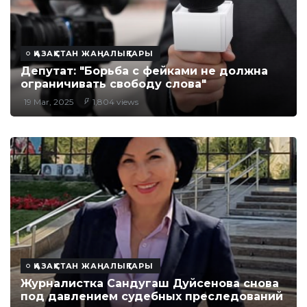
ҚАЗАҚСТАН ЖАҢАЛЫҚТАРЫ
Депутат: "Борьба с фейками не должна
ограничивать свободу слова"
19 Mar, 2025
1,804 views
ҚАЗАҚСТАН ЖАҢАЛЫҚТАРЫ
Журналистка Сандугаш Дуйсенова снова
под давлением судебных преследований