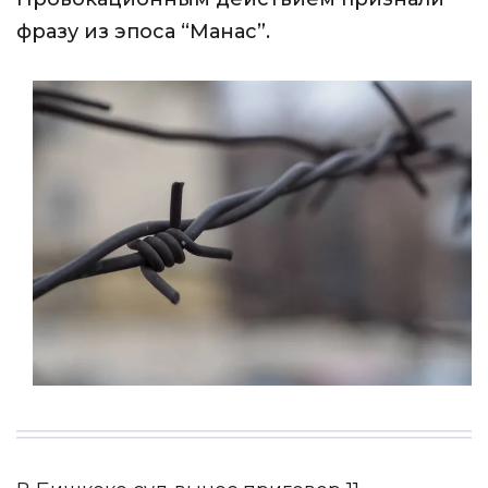
фразу из эпоса “Манас”.