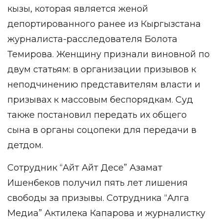
кызы, которая является женой
депортированного ранее из Кыргызстана
журналиста-расследователя Болота
Темирова. Женщину признали виновной по
двум статьям: в организации призывов к
неподчинению представителям власти и
призывах к массовым беспорядкам. Суд
также постановил передать их общего
сына в органы соцопеки для передачи в
детдом.
Сотрудник “Айт Айт Десе” Азамат
Ишенбеков получил пять лет лишения
свободы за призывы. Сотрудника “Алга
Медиа” Актилека Капарова и журналистку