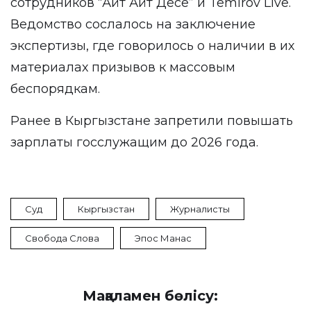
сотрудников “Айт Айт Десе” и Temirov Live.
Ведомство сослалось на заключение
экспертизы, где говорилось о наличии в их
материалах призывов к массовым
беспорядкам.
Ранее в Кыргызстане
запретили
повышать
зарплаты госслужащим до 2026 года.
Суд
Кыргызстан
Журналисты
Свобода Слова
Эпос Манас
Мақаламен бөлісу: