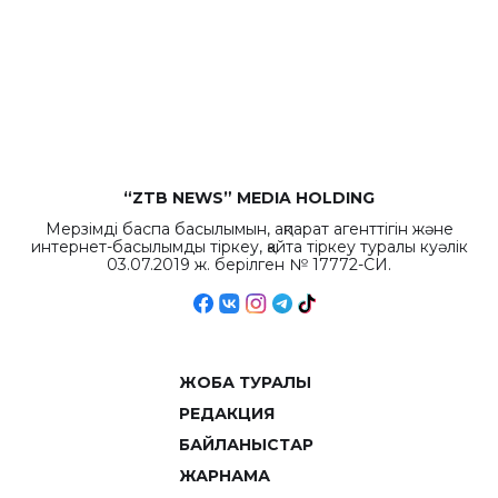
“ZTB NEWS” MEDIA HOLDING
Мерзімді баспа басылымын, ақпарат агенттігін және
интернет-басылымды тіркеу, қайта тіркеу туралы куәлік
03.07.2019 ж. берілген № 17772-СИ.
ЖОБА ТУРАЛЫ
РЕДАКЦИЯ
БАЙЛАНЫСТАР
ЖАРНАМА