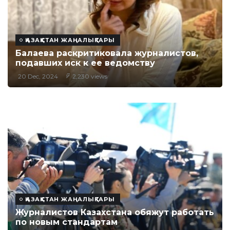
ҚАЗАҚСТАН ЖАҢАЛЫҚТАРЫ
Балаева раскритиковала журналистов,
подавших иск к ее ведомству
20 Dec, 2024
2,230 views
ҚАЗАҚСТАН ЖАҢАЛЫҚТАРЫ
Журналистов Казахстана обяжут работать
по новым стандартам