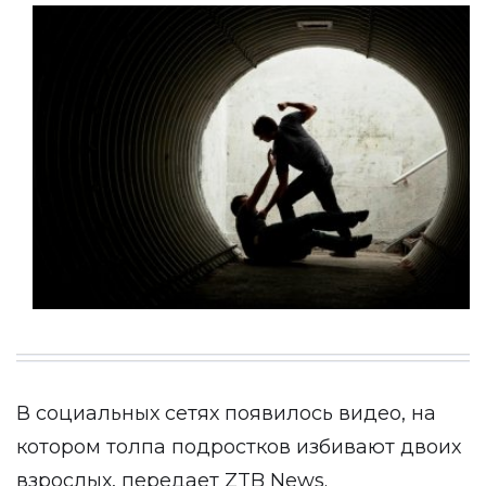
В социальных сетях появилось
видео
, на
котором толпа подростков избивают двоих
взрослых, передает
ZTB News
.