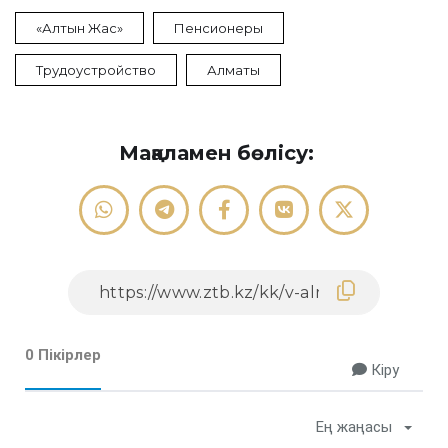
«Алтын Жас»
Пенсионеры
Трудоустройство
Алматы
Мақаламен бөлісу:
0 Пікірлер
Кіру
Ең жаңасы