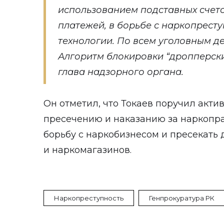
использованием подставных счето
платежей, в борьбе с наркопрест
технологии. По всем уголовным д
Алгоритм блокировки “дропперских
глава надзорного органа.
Он отметил, что Токаев поручил акт
пресечению и наказанию за наркопра
борьбу с наркобизнесом и пресекать
и наркомагазинов.
Наркопреступность
Генпрокуратура РК