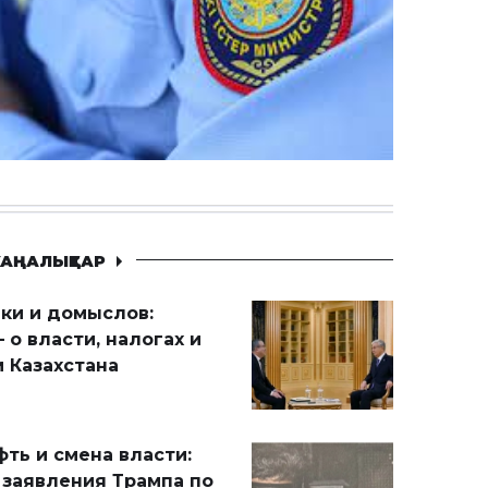
АҢАЛЫҚТАР
ики и домыслов:
 о власти, налогах и
 Казахстана
ть и смена власти:
 заявления Трампа по