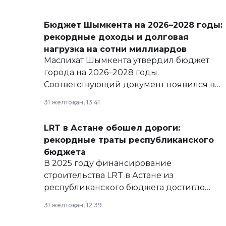
Бюджет Шымкента на 2026–2028 годы:
рекордные доходы и долговая
нагрузка на сотни миллиардов
Маслихат Шымкента утвердил бюджет
города на 2026–2028 годы.
Соответствующий документ появился в
базе нормативных правовых актов и на
31 желтоқсан, 13:41
сайте маслихат города.
LRT в Астане обошел дороги:
рекордные траты республиканского
бюджета
В 2025 году финансирование
строительства LRT в Астане из
республиканского бюджета достигло
рекордных объемов.
31 желтоқсан, 12:39