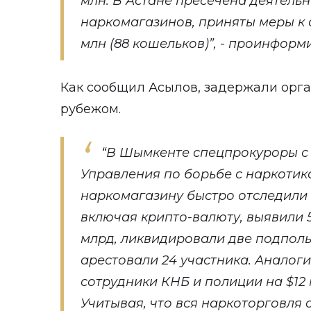
млн. В Астане пресечена деятельн
наркомагазинов, приняты меры к 
млн (88 кошельков)”, - проинформ
Как сообщил Асылов, задержали орга
рубежом.
“В Шымкенте спецпрокуроры с
Управления по борьбе с наркоти
наркомагазину быстро отследили 
включая крипто-валюту, выявили 5
млрд, ликвидировали две подпол
арестовали 24 участника. Аналог
сотрудники КНБ и полиции на $12 
Учитывая, что вся наркоторговля 