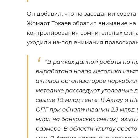
Он добавил, что на заседании совета
Жомарт Токаев обратил внимание на
контролирования сомнительных финан
уходили из-под внимания правоохран
“В рамках данной работы по п
выработана новая методика изъя
активов организаторов наркобизн
методике расследуют уголовные д
свыше Т9 млрд тенге. В Актау и 
ОПГ при обналичивании 2,3 млрд (
млрд на банковских счетах), изъя
размере. В области Ұлытау аресто