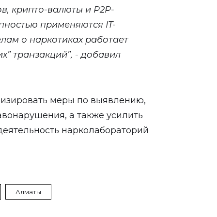
в, крипто-валюты и Р2Р-
упностью применяются IT-
елам о наркотиках работает
” транзакций”, - добавил
ивизировать меры по выявлению,
вонарушения, а также усилить
 деятельность нарколабораторий
Алматы