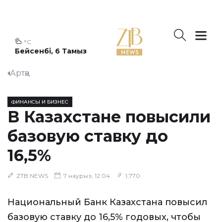
°C
Бейсенбі, 6 Тамыз
Артқа
ФИНАНСЫ И БИЗНЕС
В Казахстане повысили
базовую ставку до
16,5%
ZTB NEWS
7 наурыз, 12:04
1,770
Национальный Банк Казахстана повысил
базовую ставку до 16,5% годовых, чтобы