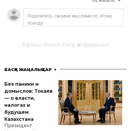
Ең жаңасы
Бірінші болып пікір қалдырыңыз
БАСҚА ЖАҢАЛЫҚТАР
Без паники и
домыслов: Токаев
— о власти,
налогах и
будущем
Казахстана
Президент