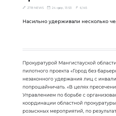
ZTB NEWS
24 сәуір, 13:53
6,145
Насильно удерживали несколько че
Прокуратурой Мангистауской области
пилотного проекта «Город без барьер
незаконного удержания лиц с инвал
попрошайничать. «В целях пресечени
Управлением по борьбе с организова
координации областной прокуратуры
розыскных мероприятий, по результа