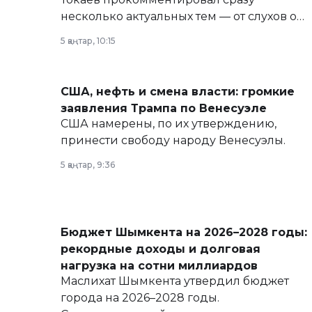
несколько актуальных тем — от слухов о
политических реформах до вопросов
5 қаңтар, 10:15
армии, экономики и личного здоровья.
США, нефть и смена власти: громкие
заявления Трампа по Венесуэле
США намерены, по их утверждению,
принести свободу народу Венесуэлы.
5 қаңтар, 9:36
Бюджет Шымкента на 2026–2028 годы:
рекордные доходы и долговая
нагрузка на сотни миллиардов
Маслихат Шымкента утвердил бюджет
города на 2026–2028 годы.