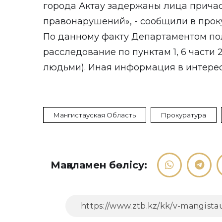
города Актау задержаны лица прича
правонарушений», - сообщили в прок
По данному факту Департаментом по
расследование по пунктам 1, 6 части 2
людьми). Иная информация в интерес
Мангистауская Область
Прокуратура
Мақаламен бөлісу: