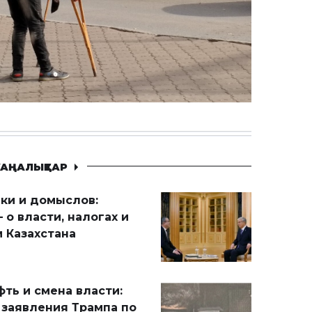
АҢАЛЫҚТАР
ики и домыслов:
 о власти, налогах и
 Казахстана
ть и смена власти:
 заявления Трампа по