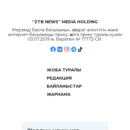
“ZTB NEWS” MEDIA HOLDING
Мерзімді баспа басылымын, ақпарат агенттігін және
интернет-басылымды тіркеу, қайта тіркеу туралы куәлік
03.07.2019 ж. берілген № 17772-СИ.
ЖОБА ТУРАЛЫ
РЕДАКЦИЯ
БАЙЛАНЫСТАР
ЖАРНАМА