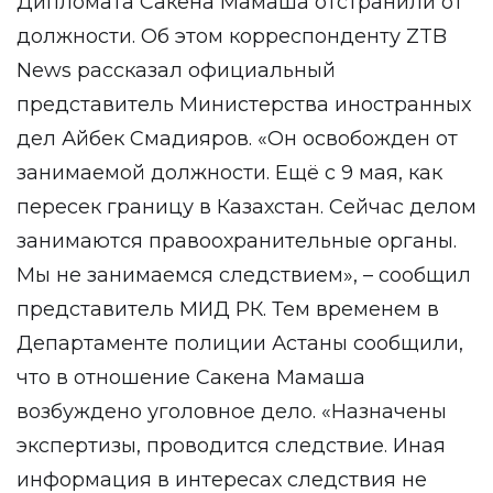
Дипломата Сакена Мамаша отстранили от
должности. Об этом корреспонденту ZTB
News рассказал официальный
представитель Министерства иностранных
дел Айбек Смадияров. «Он освобожден от
занимаемой должности. Ещё с 9 мая, как
пересек границу в Казахстан. Сейчас делом
занимаются правоохранительные органы.
Мы не занимаемся следствием», – сообщил
представитель МИД РК. Тем временем в
Департаменте полиции Астаны сообщили,
что в отношение Сакена Мамаша
возбуждено уголовное дело. «Назначены
экспертизы, проводится следствие. Иная
информация в интересах следствия не