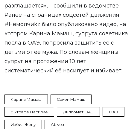
разглашается», – сообщили в ведомстве.
Ранее на страницах соцсетей движения
#Немолчиkz было опубликовано видео, на
котором Карина Мамаш, супруга советника
посла в ОАЭ, попросила защитить её с
детьми от её мужа. По словам женщины,
супруг на протяжении 10 лет
систематический её насилует и избивает.
Карина Мамаш
Сакен Мамаш
Бытовое Насилие
Дипломат ОАЭ
ОАЭ
Избил Жену
Абьюз