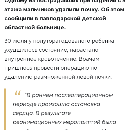
Одному из пострадавших при падении с 5
этажа мальчиков удалили почку. Об этом
сообщили в павлодарской детской
областной больнице.
30 июля у полуторагодовалого ребенка
ухудшилось состояние, нарастало
внутреннее кровотечение. Врачам
пришлось провести операцию по
удалению размноженной левой почки.
“В раннем послеоперационном
периоде произошла остановка
сердца. В результате
реанимационных мероприятий была