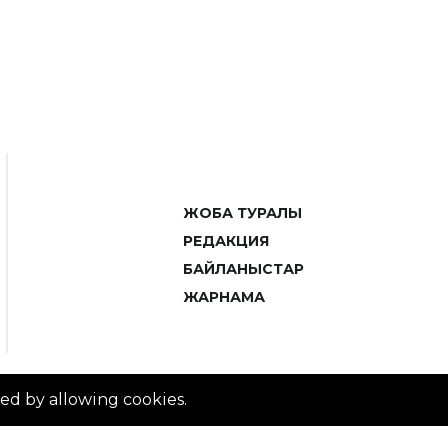
ЖОБА ТУРАЛЫ
РЕДАКЦИЯ
БАЙЛАНЫСТАР
ЖАРНАМА
ved by allowing cookies.
© 2014–2025 ZTB.KZ