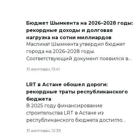
Бюджет Шымкента на 2026–2028 годы:
рекордные доходы и долговая
нагрузка на сотни миллиардов
Маслихат Шымкента утвердил бюджет
города на 2026–2028 годы.
Соответствующий документ появился в
базе нормативных правовых актов и на
31 желтоқсан, 13:41
сайте маслихат города.
LRT в Астане обошел дороги:
рекордные траты республиканского
бюджета
В 2025 году финансирование
строительства LRT в Астане из
республиканского бюджета достигло
рекордных объемов.
31 желтоқсан, 12:39