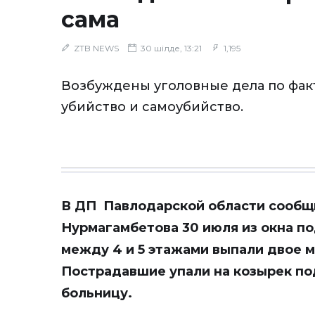
сама
ZTB NEWS
30 шілде, 13:21
1,195
Возбуждены уголовные дела по фак
убийство и самоубийство.
В ДП Павлодарской области сообщи
Нурмагамбетова 30 июля из окна п
между 4 и 5 этажами выпали двое 
Пострадавшие упали на козырек по
больницу.