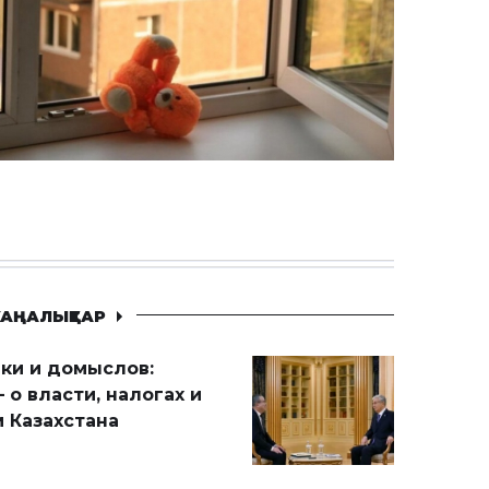
АҢАЛЫҚТАР
ики и домыслов:
 о власти, налогах и
 Казахстана