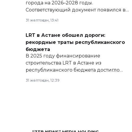
города на 2026–2028 годы.
Соответствующий документ появился в
базе нормативных правовых актов и на
31 желтоқсан, 13:41
сайте маслихат города.
LRT в Астане обошел дороги:
рекордные траты республиканского
бюджета
В 2025 году финансирование
строительства LRT в Астане из
республиканского бюджета достигло
рекордных объемов.
31 желтоқсан, 12:39