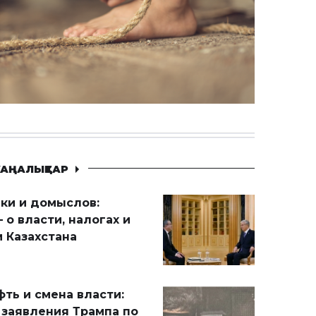
АҢАЛЫҚТАР
ики и домыслов:
 о власти, налогах и
 Казахстана
ть и смена власти:
 заявления Трампа по