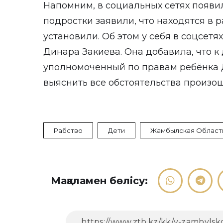
Напомним, в социальных сетях появил
подростки заявили, что находятся в 
установили. Об этом у себя в соцсет
Динара Закиева. Она добавила, что 
уполномоченный по правам ребёнка 
выяснить все обстоятельства произо
Рабство
Дети
Жамбылская Област
Мақаламен бөлісу: