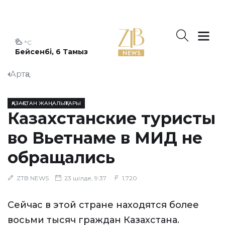
°C
Бейсенбі, 6 Тамыз
Артқа
ҚАЗАҚСТАН ЖАҢАЛЫҚТАРЫ
Казахстанские туристы
во Вьетнаме в МИД не
обращались
ZTB NEWS
23 шілде, 9:37
1,720
Сейчас в этой стране находятся более
восьми тысяч граждан Казахстана.