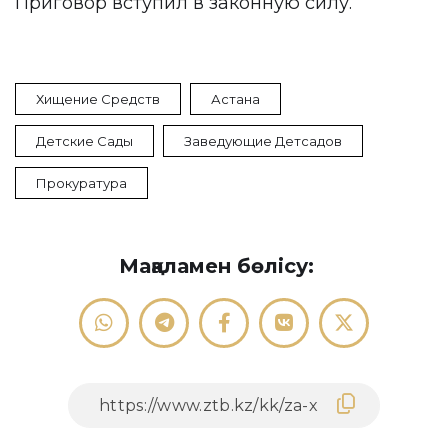
Приговор вступил в законную силу.
Хищение Средств
Астана
Детские Сады
Заведующие Детсадов
Прокуратура
Мақаламен бөлісу: