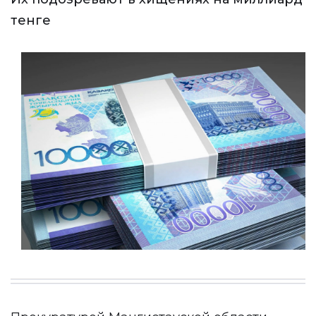
тенге