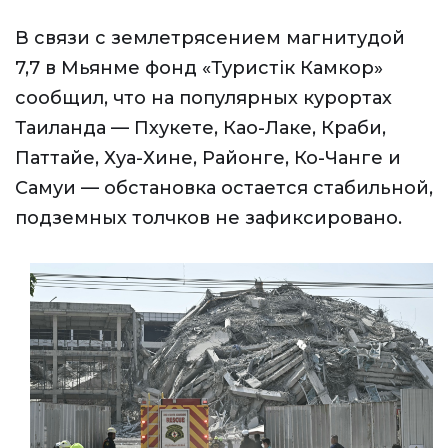
В связи с землетрясением магнитудой
7,7 в Мьянме фонд «Туристiк Камкор»
сообщил, что на популярных курортах
Таиланда — Пхукете, Као-Лаке, Краби,
Паттайе, Хуа-Хине, Районге, Ко-Чанге и
Самуи — обстановка остается стабильной,
подземных толчков не зафиксировано.