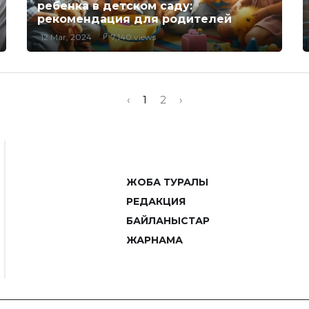
ребенка в детском саду:
рекомендация для родителей
12 Mar, 2024
7,140 views
‹
1
2
›
ЖОБА ТУРАЛЫ
РЕДАКЦИЯ
БАЙЛАНЫСТАР
ЖАРНАМА