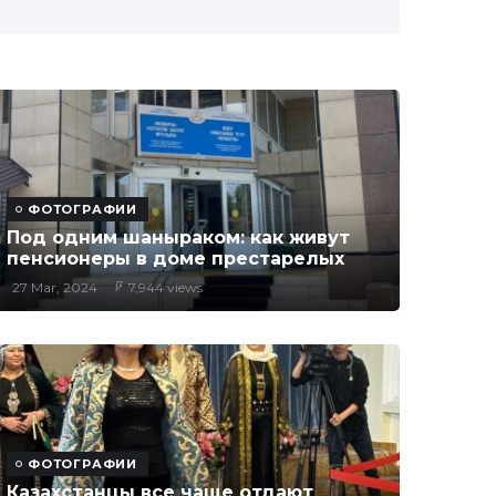
ФОТОГРАФИИ
Под одним шаныраком: как живут
пенсионеры в доме престарелых
27 Mar, 2024
7,944 views
ФОТОГРАФИИ
Казахстанцы все чаще отдают