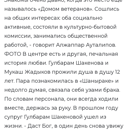
Знакомы очень давно, когда это место еще
называлось «Домом ветеранов». Сошлись
на общих интересах: оба социально
активные, состояли в культурно-бытовой
комиссии, занимались общественной
работой, - говорит Алжаппар Ауталипов.
ФОТО В центре есть и другая, печальная
история любви. Гулбарам Шакенова и
Мукаш Жадыков прожили душа в душу 12
лет. Пара познакомилась в «Шаныраке» и
недолго думая, связала себя узами брака.
По словам персонала, они всегда ходили
вместе, держась за руку. В прошлом году
супруг Гулбарам Шакеновой ушел из
жизни. - Даст Бог, в один день снова увижу