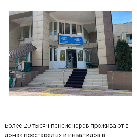
Более 20 тысяч пенсионеров проживают в
домах престарелых и инвалидов в