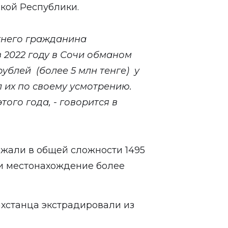
кой Республики.
тнего гражданина
 2022 году в Сочи обманом
рублей (более 5 млн тенге) у
 их по своему усмотрению.
того года, - говорится в
жали в общей сложности 1495
ли местонахождение более
ахстанца
экстрадировали
из