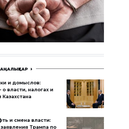
АҢАЛЫҚТАР
ики и домыслов:
 о власти, налогах и
 Казахстана
ть и смена власти:
 заявления Трампа по