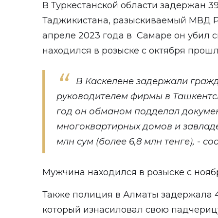
В Туркестанской области задержан 3
Таджикистана, разыскиваемый МВД Р
апреле 2023 года в Самаре он убил с
находился в розыске с октября прошл
В Каскелене задержали гражд
руководителем фирмы в Ташкентско
год он обманом подделал докуме
многоквартирных домов и завладе
млн сум (более 6,8 млн тенге), - 
Мужчина находился в розыске с нояб
Также полиция в Алматы задержала 4
который изнасиловал свою падчерицу