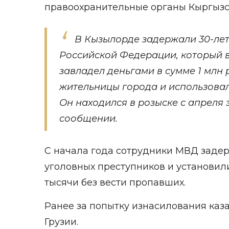
правоохранительные органы Кыргызс
В Кызылорде задержали 30-ле
Российской Федерации, который в
завладел деньгами в сумме 1 млн 
жительницы города и использовал
Он находился в розыске с апреля э
сообщении.
С начала года сотрудники МВД задер
уголовных преступников и установи
тысячи без вести пропавших.
Ранее за попытку изнасилования каз
Грузии.