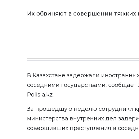
Их обвиняют в совершении тяжких
В Казахстане задержали иностранных
соседними государствами, сообщает
Polisia.kz
.
За прошедшую неделю сотрудники 
министерства внутренних дел задерж
совершивших преступления в соседни