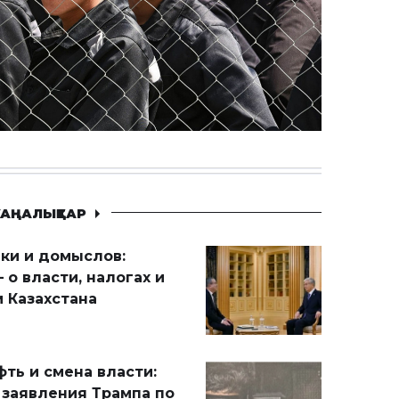
АҢАЛЫҚТАР
ики и домыслов:
 о власти, налогах и
 Казахстана
ть и смена власти:
 заявления Трампа по