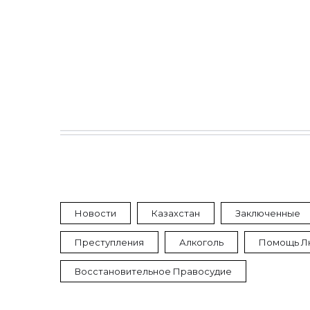
Новости
Казахстан
Заключенные
Преступления
Алкоголь
Помощь Л
Восстановительное Правосудие