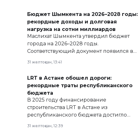
Бюджет Шымкента на 2026–2028 годы:
рекордные доходы и долговая
нагрузка на сотни миллиардов
Маслихат Шымкента утвердил бюджет
города на 2026–2028 годы.
Соответствующий документ появился в
базе нормативных правовых актов и на
31 желтоқсан, 13:41
сайте маслихат города.
LRT в Астане обошел дороги:
рекордные траты республиканского
бюджета
В 2025 году финансирование
строительства LRT в Астане из
республиканского бюджета достигло
рекордных объемов.
31 желтоқсан, 12:39