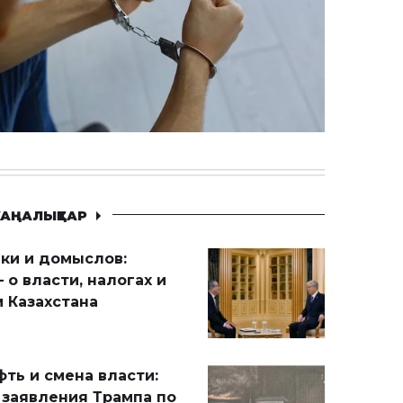
АҢАЛЫҚТАР
ики и домыслов:
 о власти, налогах и
 Казахстана
ть и смена власти:
 заявления Трампа по