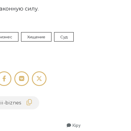
законную силу.
Бизнес
Хищение
Суд
Кіру