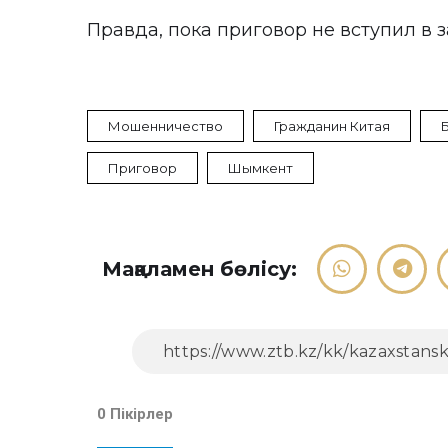
Правда, пока приговор не вступил в 
Мошенничество
Гражданин Китая
Приговор
Шымкент
Мақаламен бөлісу:
0 Пікірлер