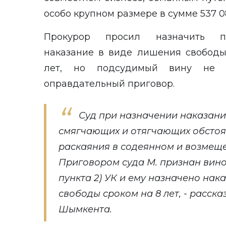
особо крупном размере в сумме 537 0
Прокурор просил назначить пр
наказание в виде лишения свободы
лет, но подсудимый вину не 
оправдательный приговор.
Суд при назначении наказани
смягчающих и отягчающих обстоят
раскаяния в содеянном и возмещ
Приговором суда М. признан винов
пункта 2) УК и ему назначено нак
свободы сроком на 8 лет, - расск
Шымкента.