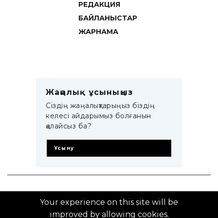
РЕДАКЦИЯ
БАЙЛАНЫСТАР
ЖАРНАМА
Жаңалық ұсыныңыз
Сіздің жаңалықтарыңыз біздің
келесі айдарымыз болғанын
қалайсыз ба?
Ұсыну
© 2014–2025 ZTB.KZ
Your experience on this site will be
improved by allowing cookies.