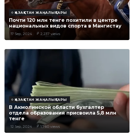
ҚАЗАҚСТАН ЖАҢАЛЫҚТАРЫ
Почти 120 млн тенге похитили в центре
национальных видов спорта в Мангистау
17 Sep, 2024
2,237 views
ҚАЗАҚСТАН ЖАҢАЛЫҚТАРЫ
В Акмолинской области бухгалтер
отдела образования присвоила 5,8 млн
тенге
12 Sep, 2024
1,760 views