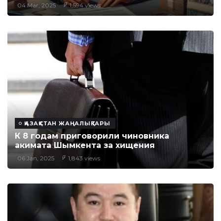
04 Mar, 2025
1,594 views
ҚАЗАҚСТАН ЖАҢАЛЫҚТАРЫ
К 8 годам приговорили чиновника
акимата Шымкента за хищения
06 Jan, 2025
1,843 views