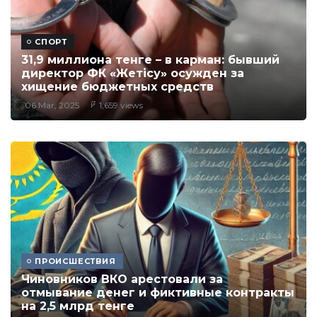
СПОРТ
31,9 миллиона тенге – в карман: бывший
директор ФК «Жетісу» осужден за
хищение бюджетных средств
06 Mar, 2025
1,659 views
ПРОИСШЕСТВИЯ
Чиновников ВКО арестовали за
отмывание денег и фиктивные контракты
на 2,5 млрд тенге