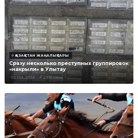
ҚАЗАҚСТАН ЖАҢАЛЫҚТАРЫ
Сразу несколько преступных группировок
«накрыли» в Улытау
02 Oct, 2024
2,916 views