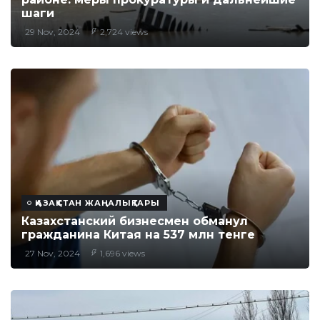
шаги
29 Nov, 2024
2,724 views
ҚАЗАҚСТАН ЖАҢАЛЫҚТАРЫ
Казахстанский бизнесмен обманул
гражданина Китая на 537 млн тенге
27 Nov, 2024
1,696 views