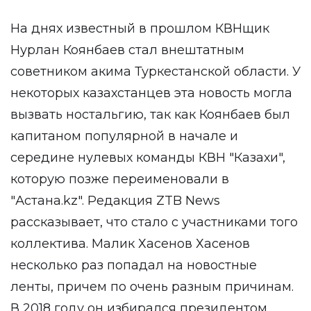
На днях известный в прошлом КВНщик
Нурлан Коянбаев стал внештатным
советником акима Туркестанской области. У
некоторых казахстанцев эта новость могла
вызвать ностальгию, так как Коянбаев был
капитаном популярной в начале и
середине нулевых команды КВН "Казахи",
которую позже переименовали в
"Астана.kz". Редакция ZTB News
рассказывает, что стало с участниками того
коллектива. Малик Хасенов Хасенов
несколько раз попадал на новостные
ленты, причем по очень разным причинам.
В 2018 году он избирался президентом