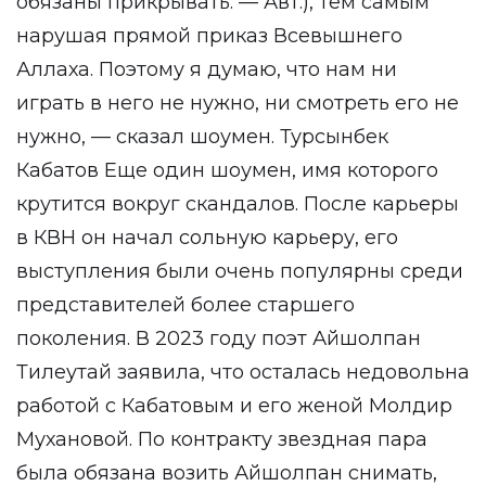
обязаны прикрывать. — Авт.), тем самым
нарушая прямой приказ Всевышнего
Аллаха. Поэтому я думаю, что нам ни
играть в него не нужно, ни смотреть его не
нужно, — сказал шоумен. Турсынбек
Кабатов Еще один шоумен, имя которого
крутится вокруг скандалов. После карьеры
в КВН он начал сольную карьеру, его
выступления были очень популярны среди
представителей более старшего
поколения. В 2023 году поэт Айшолпан
Тилеутай заявила, что осталась недовольна
работой с Кабатовым и его женой Молдир
Мухановой. По контракту звездная пара
была обязана возить Айшолпан снимать,