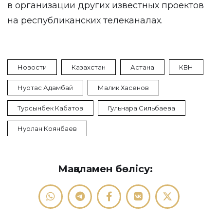
в организации других известных проектов
на республиканских телеканалах.
Новости
Казахстан
Астана
КВН
Нуртас Адамбай
Малик Хасенов
Турсынбек Кабатов
Гульнара Сильбаева
Нурлан Коянбаев
Мақаламен бөлісу: