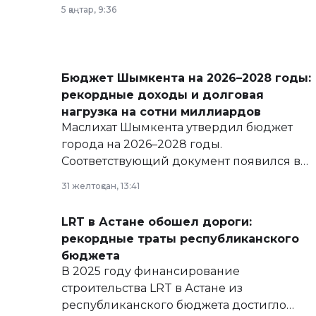
5 қаңтар, 9:36
Бюджет Шымкента на 2026–2028 годы:
рекордные доходы и долговая
нагрузка на сотни миллиардов
Маслихат Шымкента утвердил бюджет
города на 2026–2028 годы.
Соответствующий документ появился в
базе нормативных правовых актов и на
31 желтоқсан, 13:41
сайте маслихат города.
LRT в Астане обошел дороги:
рекордные траты республиканского
бюджета
В 2025 году финансирование
строительства LRT в Астане из
республиканского бюджета достигло