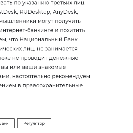
вать по указанию третьих лиц
tDesk, RUDesktop, AnyDesk,
умышленники могут получить
интернет-банкинге и похитить
ем, что Национальный Банк
ических лиц, не занимается
акже не проводит денежные
и вы или ваши знакомые
ами, настоятельно рекомендуем
лением в правоохранительные
Банк
Регулятор