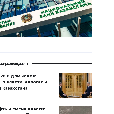
АҢАЛЫҚТАР
ики и домыслов:
 о власти, налогах и
 Казахстана
ть и смена власти: