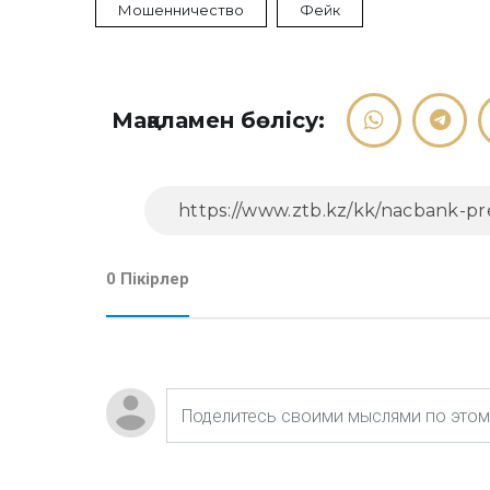
Мошенничество
Фейк
Мақаламен бөлісу:
0 Пікірлер