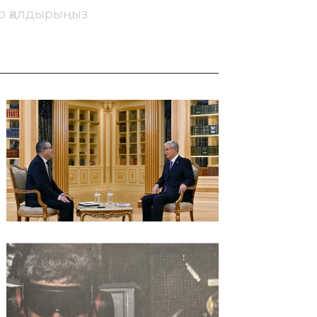
ір қалдырыңыз