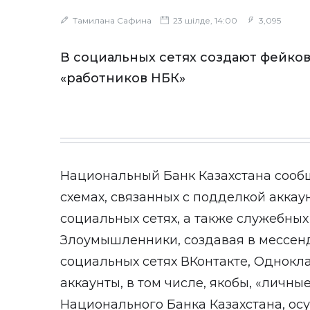
Тамилана Сафина
23 шілде, 14:00
3,095
В социальных сетях создают фейко
«работников НБК»
Национальный Банк Казахстана сооб
схемах, связанных с подделкой аккау
социальных сетях, а также служебных
Злоумышленники, создавая в мессен
социальных сетях ВКонтакте, Однокл
аккаунты, в том числе, якобы, «личны
Национального Банка Казахстана, о