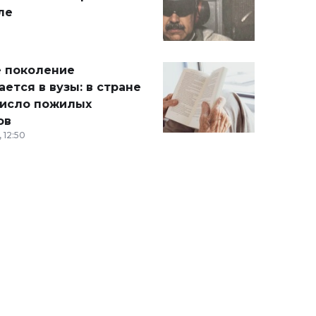
ле
 поколение
ется в вузы: в стране
число пожилых
ов
 12:50