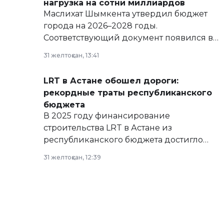
нагрузка на сотни миллиардов
Маслихат Шымкента утвердил бюджет
города на 2026–2028 годы.
Соответствующий документ появился в
базе нормативных правовых актов и на
31 желтоқсан, 13:41
сайте маслихат города.
LRT в Астане обошел дороги:
рекордные траты республиканского
бюджета
В 2025 году финансирование
строительства LRT в Астане из
республиканского бюджета достигло
рекордных объемов.
31 желтоқсан, 12:39