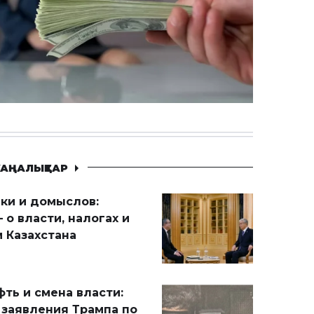
АҢАЛЫҚТАР
ики и домыслов:
 о власти, налогах и
 Казахстана
ть и смена власти:
 заявления Трампа по