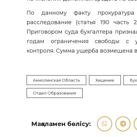
По данному факту прокуратура
расследование (статья 190 часть 2
Приговором суда бухгалтера призна
годам ограничения свободы с у
контроля. Сумма ущерба возмещена в
Акмолинская Область
Хищение
Бу
Отдел Образования
Мақаламен бөлісу: