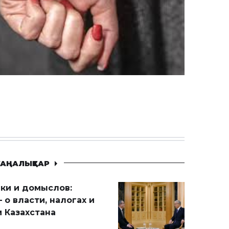
АҢАЛЫҚТАР
ики и домыслов:
 о власти, налогах и
 Казахстана