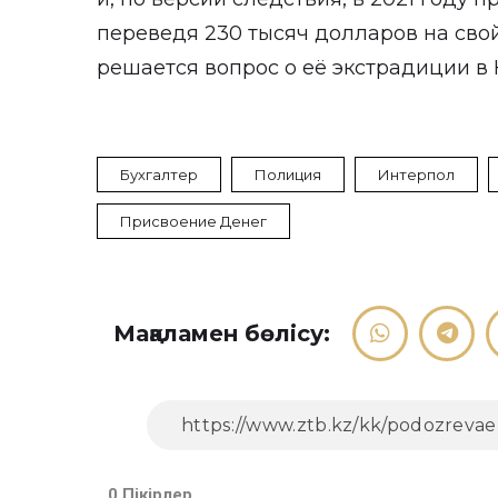
переведя 230 тысяч долларов на сво
решается вопрос о её экстрадиции в 
Бухгалтер
Полиция
Интерпол
Присвоение Денег
Мақаламен бөлісу:
0 Пікірлер