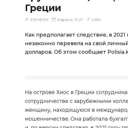
Греции
ZTB NEWS
15 қараша, 10:27
2,982
Как предполагает следствие, в 2021 
незаконно перевела на свой личный
долларов. Об этом сообщает Polisia.k
На острове Хиос в Греции сотрудник
сотрудничестве с зарубежными колл
женщину, находящуюся в междунаро
мошенничестве. Она работала бухгал
и, по версии следствия, в 2021 году 