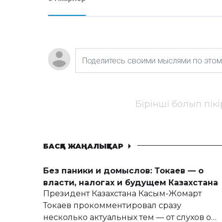
Бірінші болып пік
БАСҚА ЖАҢАЛЫҚТАР
Без паники и домыслов: Токаев — о
власти, налогах и будущем Казахстана
Президент Казахстана Касым-Жомарт
Токаев прокомментировал сразу
несколько актуальных тем — от слухов о