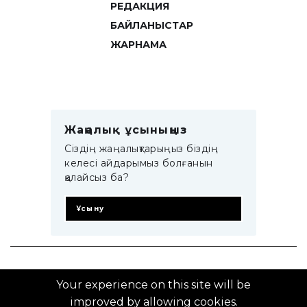
РЕДАКЦИЯ
БАЙЛАНЫСТАР
ЖАРНАМА
Жаңалық ұсыныңыз
Сіздің жаңалықтарыңыз біздің
келесі айдарымыз болғанын
қалайсыз ба?
Ұсыну
© 2014–2025 ZTB.KZ
Your experience on this site will be
improved by allowing cookies.