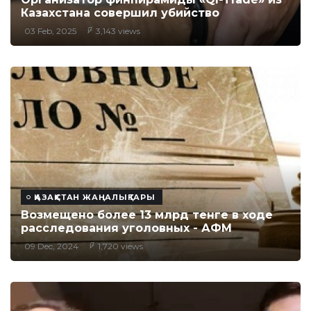
Казахстана совершил убийство
03 Feb, 2025
3,143 views
ҚАЗАҚСТАН ЖАҢАЛЫҚТАРЫ
Возмещено более 13 млрд тенге в ходе
расследования уголовных - АФМ
09 Dec, 2024
1,720 views