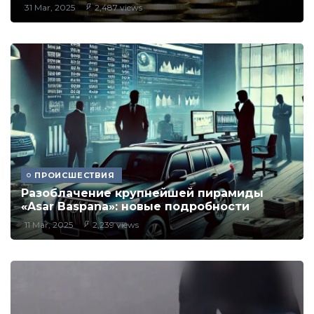
31 Mar, 2025
2,487 views
ПРОИСШЕСТВИЯ
Разоблачение крупнейшей пирамиды
«Asar Baspana»: новые подробности
11 Mar, 2025
2,239 views