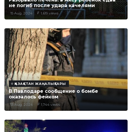
не погиб после удара качелями
15 Aug, 2024
1,619 views
ҚАЗАҚСТАН ЖАҢАЛЫҚТАРЫ
В Павлодаре сообщение о бомбе
оказалось фейком
13 Aug, 2024
1,744 views