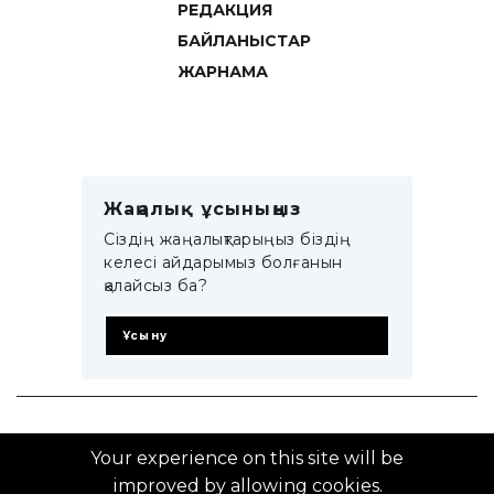
РЕДАКЦИЯ
БАЙЛАНЫСТАР
ЖАРНАМА
Жаңалық ұсыныңыз
Сіздің жаңалықтарыңыз біздің
келесі айдарымыз болғанын
қалайсыз ба?
Ұсыну
© 2014–2025 ZTB.KZ
Your experience on this site will be
improved by allowing cookies.