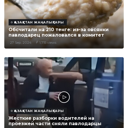
ҚАЗАҚСТАН ЖАҢАЛЫҚТАРЫ
Обсчитали на 210 тенге: из-за овсянки
павлодарец пожаловался в комитет
27 Sep, 2024
1,715 views
ҚАЗАҚСТАН ЖАҢАЛЫҚТАРЫ
Жесткие разборки водителей на
проезжей части сняли павлодарцы