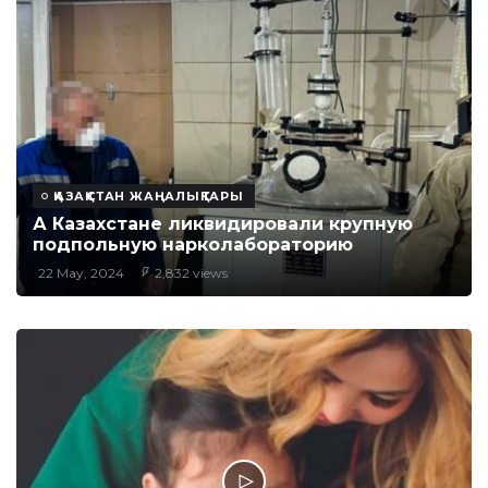
ҚАЗАҚСТАН ЖАҢАЛЫҚТАРЫ
А Казахстане ликвидировали крупную
подпольную нарколабораторию
22 May, 2024
2,832 views