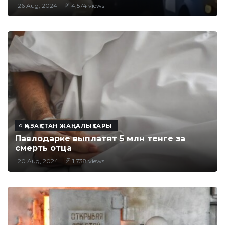
26 Aug, 2024
4,574 views
ҚАЗАҚСТАН ЖАҢАЛЫҚТАРЫ
Павлодарке выплатят 5 млн тенге за
смерть отца
20 Aug, 2024
1,738 views