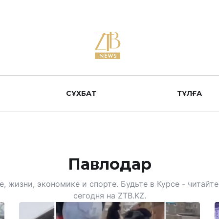
СҰХБАТ
ТҰЛҒА
Павлодар
, жизни, экономике и спорте. Будьте в Курсе - читай
сегодня на ZTB.KZ.