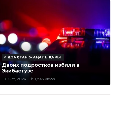
ҚАЗАҚСТАН ЖАҢАЛЫҚТАРЫ
Двоих подростков избили в
Экибастузе
01 Oct, 2024
1,843 views