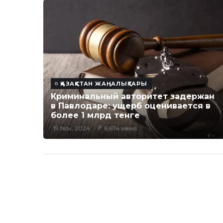
ҚАЗАҚСТАН ЖАҢАЛЫҚТАРЫ
Криминальный авторитет задержан
в Павлодаре: ущерб оценивается в
более 1 млрд тенге
19 Nov, 2024
6,674 views