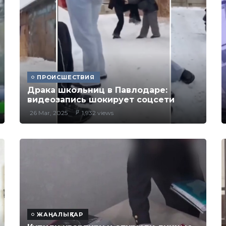
ПРОИСШЕСТВИЯ
Драка школьниц в Павлодаре:
видеозапись шокирует соцсети
26 Mar, 2025
1,932 views
ЖАҢАЛЫҚТАР