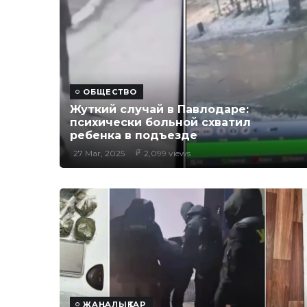
ОБЩЕСТВО
Жуткий случай в Павлодаре:
психически больной схватил
ребенка в подъезде
27 Mar, 2025
2,099 views
ЖАҢАЛЫҚТАР