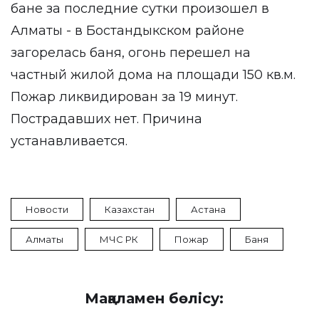
бане за последние сутки произошел в
Алматы - в Бостандыкском районе
загорелась баня, огонь перешел на
частный жилой дома на площади 150 кв.м.
Пожар ликвидирован за 19 минут.
Пострадавших нет. Причина
устанавливается.
Новости
Казахстан
Астана
Алматы
МЧС РК
Пожар
Баня
Мақаламен бөлісу: