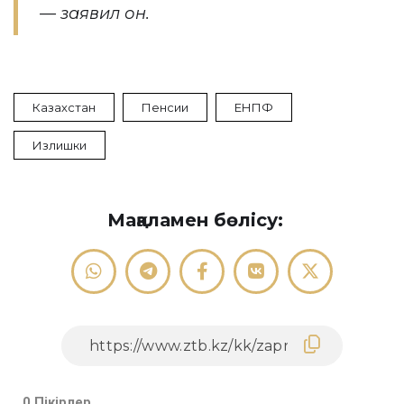
— заявил он.
Казахстан
Пенсии
ЕНПФ
Излишки
Мақаламен бөлісу:
0 Пікірлер