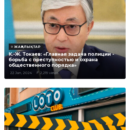
ЖАҢАЛЫҚТАР
К.-Ж. Токаев: «Главная задача полиции -
борьба с преступностью и охрана
общественного порядка»
22 Jan, 2024
2,219 views