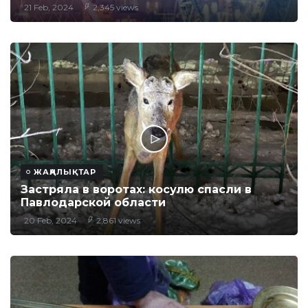
21 Feb, 2024
2,345 views
ЖАҢАЛЫҚТАР
Застряла в воротах: косулю спасли в
Павлодарской области
20 Feb, 2024
2,861 views