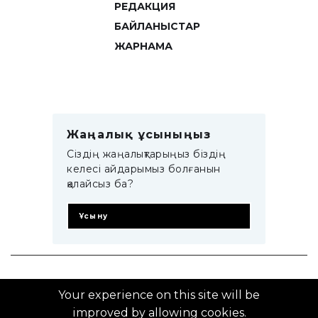
РЕДАКЦИЯ
БАЙЛАНЫСТАР
ЖАРНАМА
Жаңалық ұсыныңыз
Сіздің жаңалықтарыңыз біздің
келесі айдарымыз болғанын
қалайсыз ба?
Ұсыну
© 2014–2025 ZTB.KZ
Your experience on this site will be
improved by allowing cookies.