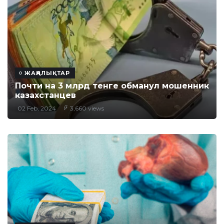
ЖАҢАЛЫҚТАР
Почти на 3 млрд тенге обманул мошенник
казахстанцев
02 Feb, 2024
3,660 views