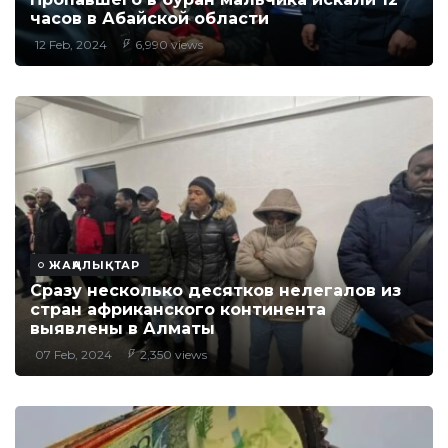
часов в Абайской области
12 Feb, 2024
6,990 views
ЖАҢАЛЫҚТАР
Сразу несколько десятков нелегалов из
стран африканского континента
выявлены в Алматы
07 Feb, 2024
2,350 views