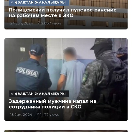
ҚАЗАҚСТАН ЖАҢАЛЫҚТАРЫ
Полицейский получил пулевое ранение
на рабочем месте в ЗКО
24 Jun, 2024
2,887 views
ҚАЗАҚСТАН ЖАҢАЛЫҚТАРЫ
Задержанный мужчина напал на
сотрудника полиции в СКО
18 Jun, 2024
1,477 views