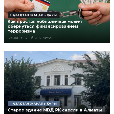
ҚАЗАҚСТАН ЖАҢАЛЫҚТАРЫ
Как простая «обналичка» может
обернуться финансированием
терроризма
24 Jul, 2024
13,971 views
ҚАЗАҚСТАН ЖАҢАЛЫҚТАРЫ
Старое здание МВД РК снесли в Алматы