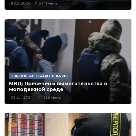
11 Jul, 2024
5,741 views
ҚАЗАҚСТАН ЖАҢАЛЫҚТАРЫ
МВД: Пресечены вымогательства в
молодежной среде
09 Jul, 2024
1,628 views