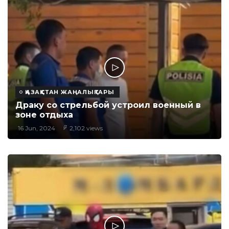
ҚАЗАҚСТАН ЖАҢАЛЫҚТАРЫ
Драку со стрельбой устроил военный в
зоне отдыха
16 Jun, 2024
2,102 views