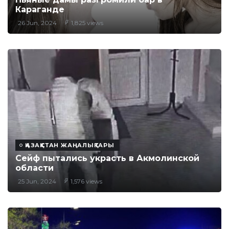
Караганде
26 Jun, 2024
1,825 views
ҚАЗАҚСТАН ЖАҢАЛЫҚТАРЫ
Сейф пытались украсть в Акмолинской
области
25 Jun, 2024
1,576 views