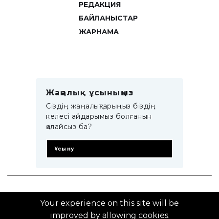
РЕДАКЦИЯ
БАЙЛАНЫСТАР
ЖАРНАМА
Жаңалық ұсыныңыз
Сіздің жаңалықтарыңыз біздің
келесі айдарымыз болғанын
қалайсыз ба?
Ұсыну
© 2014–2025 ZTB.KZ
Your experience on this site will be
improved by allowing cookies.