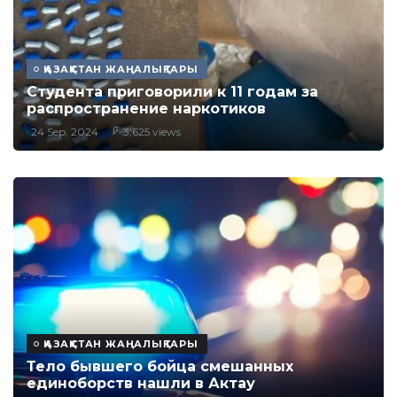
ҚАЗАҚСТАН ЖАҢАЛЫҚТАРЫ
Студента приговорили к 11 годам за
распространение наркотиков
24 Sep, 2024
3,625 views
ҚАЗАҚСТАН ЖАҢАЛЫҚТАРЫ
Тело бывшего бойца смешанных
единоборств нашли в Актау