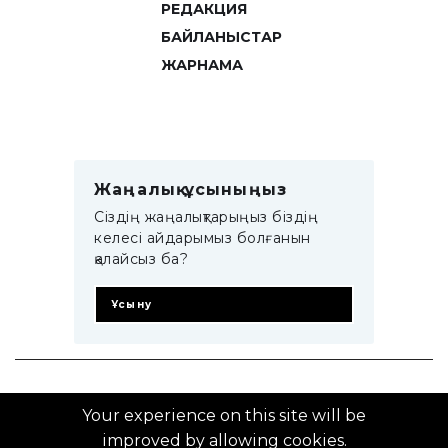
РЕДАКЦИЯ
БАЙЛАНЫСТАР
ЖАРНАМА
Жаңалық ұсыныңыз
Сіздің жаңалықтарыңыз біздің
келесі айдарымыз болғанын
қалайсыз ба?
Ұсыну
© 2014–2025 ZTB.KZ
Your experience on this site will be
improved by allowing cookies.