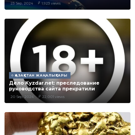
23 Sep, 2024
1,923 views
ҚАЗАҚСТАН ЖАҢАЛЫҚТАРЫ
Дело Kyzdar.net: преследование
руководства сайта прекратили
20 Sep, 2024
22,001 views