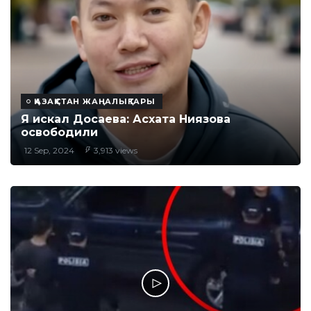
ҚАЗАҚСТАН ЖАҢАЛЫҚТАРЫ
Я искал Досаева: Асхата Ниязова
освободили
12 Sep, 2024
3,913 views