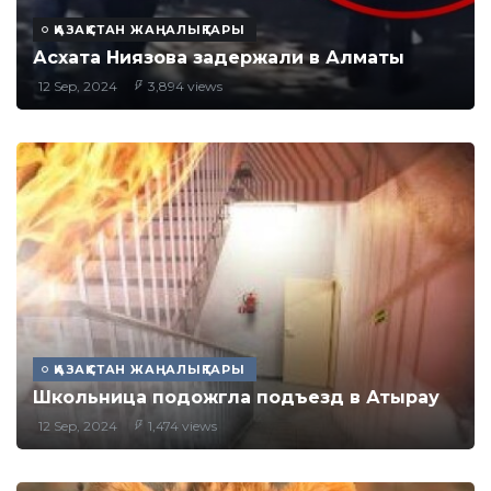
ҚАЗАҚСТАН ЖАҢАЛЫҚТАРЫ
Асхата Ниязова задержали в Алматы
12 Sep, 2024
3,894 views
ҚАЗАҚСТАН ЖАҢАЛЫҚТАРЫ
Школьница подожгла подъезд в Атырау
12 Sep, 2024
1,474 views