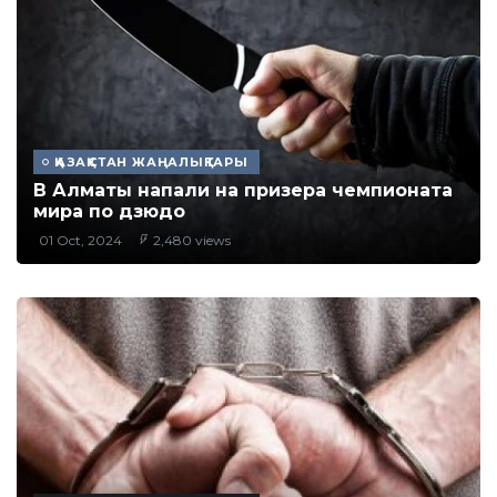
ҚАЗАҚСТАН ЖАҢАЛЫҚТАРЫ
В Алматы напали на призера чемпионата
мира по дзюдо
01 Oct, 2024
2,480 views