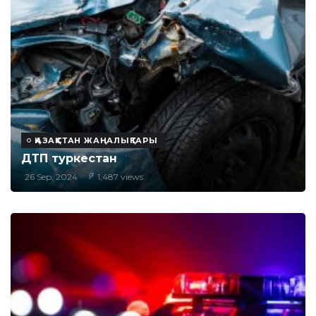
ҚАЗАҚСТАН ЖАҢАЛЫҚТАРЫ
ДТП туркестан
26 Sep, 2024
1,487 views