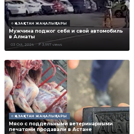
ҚАЗАҚСТАН ЖАҢАЛЫҚТАРЫ
Мужчина поджог себя и свой автомобиль
в Алматы
03 Oct, 2024
3,997 views
ҚАЗАҚСТАН ЖАҢАЛЫҚТАРЫ
Мясо с поддельными ветеринарными
печатями продавали в Астане