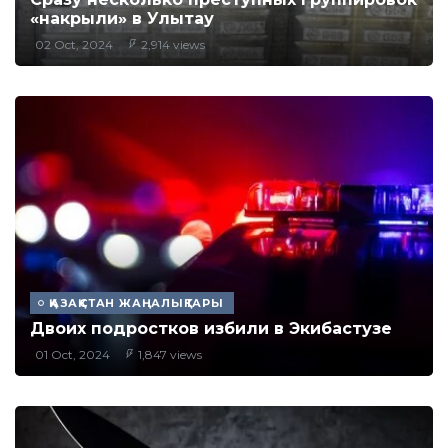
«накрыли» в Улытау
02 Oct, 2024
2,914 views
ҚАЗАҚСТАН ЖАҢАЛЫҚТАРЫ
Двоих подростков избили в Экибастузе
01 Oct, 2024
1,847 views