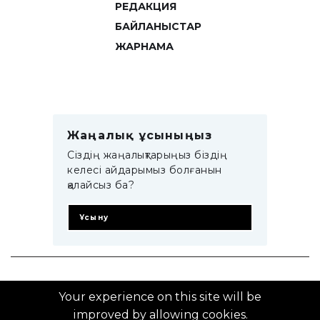
РЕДАКЦИЯ
БАЙЛАНЫСТАР
ЖАРНАМА
Жаңалық ұсыныңыз
Сіздің жаңалықтарыңыз біздің
келесі айдарымыз болғанын
қалайсыз ба?
Ұсыну
© 2014–2025 ZTB.KZ
Your experience on this site will be
improved by allowing cookies.