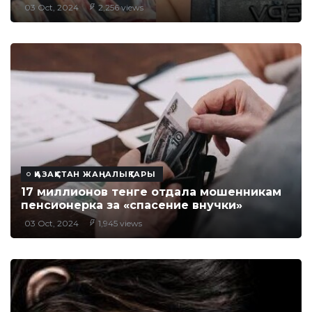
03 Oct, 2024
2,256 views
ҚАЗАҚСТАН ЖАҢАЛЫҚТАРЫ
17 миллионов тенге отдала мошенникам
пенсионерка за «спасение внучки»
03 Oct, 2024
1,945 views