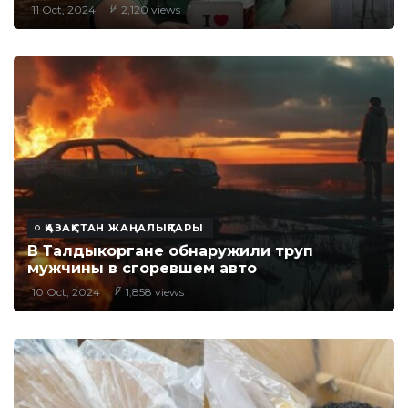
11 Oct, 2024
2,120 views
ҚАЗАҚСТАН ЖАҢАЛЫҚТАРЫ
В Талдыкоргане обнаружили труп
мужчины в сгоревшем авто
10 Oct, 2024
1,858 views