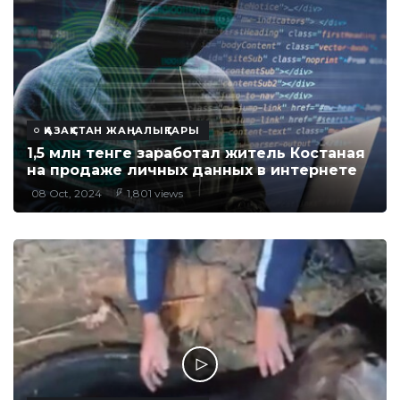
ҚАЗАҚСТАН ЖАҢАЛЫҚТАРЫ
1,5 млн тенге заработал житель Костаная
на продаже личных данных в интернете
08 Oct, 2024
1,801 views