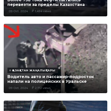
перевезти за пределы Казахстана
09 Oct, 2024
1,494 views
ҚАЗАҚСТАН ЖАҢАЛЫҚТАРЫ
Водитель авто и пассажир-подросток
напали на полицейских в Уральске
09 Oct, 2024
2,172 views