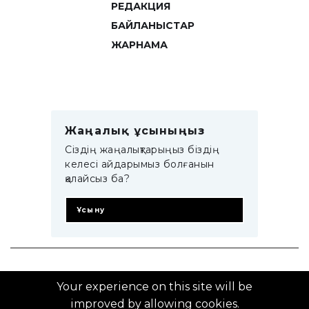
РЕДАКЦИЯ
БАЙЛАНЫСТАР
ЖАРНАМА
Жаңалық ұсыныңыз
Сіздің жаңалықтарыңыз біздің
келесі айдарымыз болғанын
қалайсыз ба?
Ұсыну
© 2014–2025 ZTB.KZ
Your experience on this site will be
improved by allowing cookies.