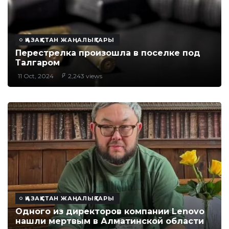
ҚАЗАҚСТАН ЖАҢАЛЫҚТАРЫ
Перестрелка произошла в поселке под
Талгаром
11 Oct, 2024
2,243 views
ҚАЗАҚСТАН ЖАҢАЛЫҚТАРЫ
Одного из директоров компании Lenovo
нашли мертвым в Алматинской области