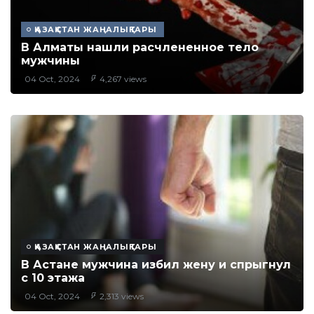
ҚАЗАҚСТАН ЖАҢАЛЫҚТАРЫ
В Алматы нашли расчлененное тело
мужчины
04 Oct, 2024
4,267 views
ҚАЗАҚСТАН ЖАҢАЛЫҚТАРЫ
В Астане мужчина избил жену и спрыгнул
с 10 этажа
04 Oct, 2024
2,313 views